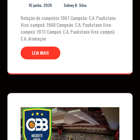
10 junho, 2026
Sidney B. Silva
Relação de campeões 1967 Campeão: C.A. Paulistano
Vice-campeã: 1968 Campeão: C.A. Paulistano Vice-
campeã: 1973 Campeã: C.A. Paulistano Vice-campeã:
C.A. Aramaçan
LEIA MAIS