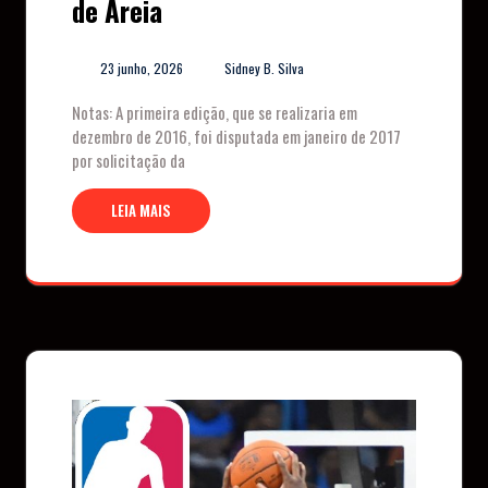
de Areia
23 junho, 2026
Sidney B. Silva
Notas: A primeira edição, que se realizaria em
dezembro de 2016, foi disputada em janeiro de 2017
por solicitação da
LEIA MAIS