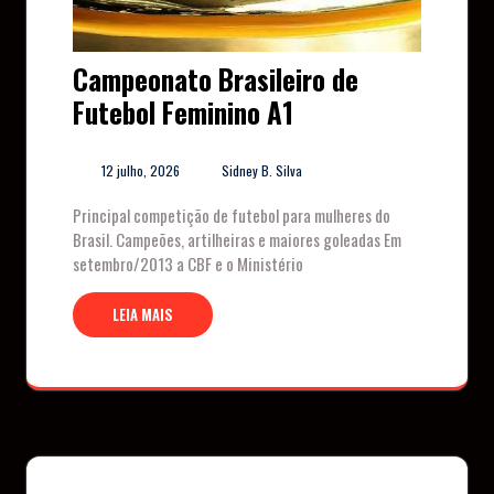
Campeonato Brasileiro de
Futebol Feminino A1
12 julho, 2026
Sidney B. Silva
Principal competição de futebol para mulheres do
Brasil. Campeões, artilheiras e maiores goleadas Em
setembro/2013 a CBF e o Ministério
LEIA MAIS