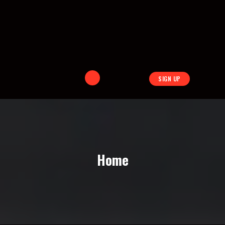
SIGN UP
Home