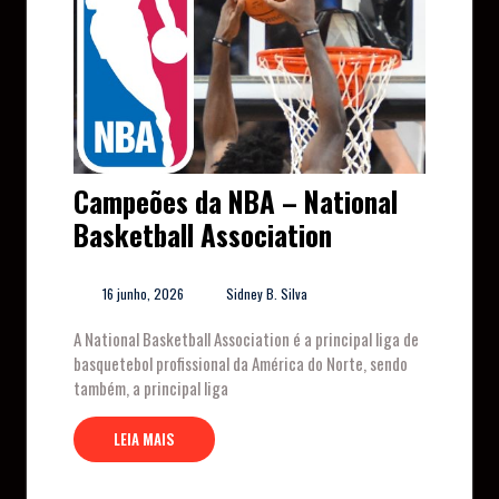
Campeões da NBA – National
Basketball Association
16 junho, 2026
Sidney B. Silva
A National Basketball Association é a principal liga de
basquetebol profissional da América do Norte, sendo
também, a principal liga
LEIA MAIS