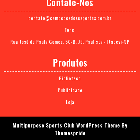
Contate-Nos
contato@campeoesdosesportes.com.br
Fone:
Rua José de Paula Gomes, 50-B, Jd. Paulista - Itapevi-SP
Produtos
Biblioteca
Publicidade
Loja
Multipurpose Sports Club WordPress Theme
By
Themespride