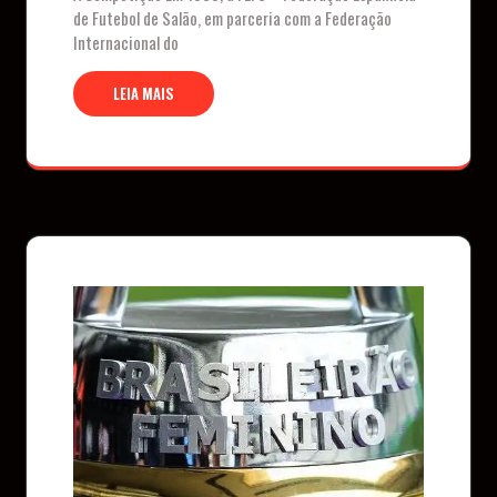
de Futebol de Salão, em parceria com a Federação
Internacional do
LEIA MAIS