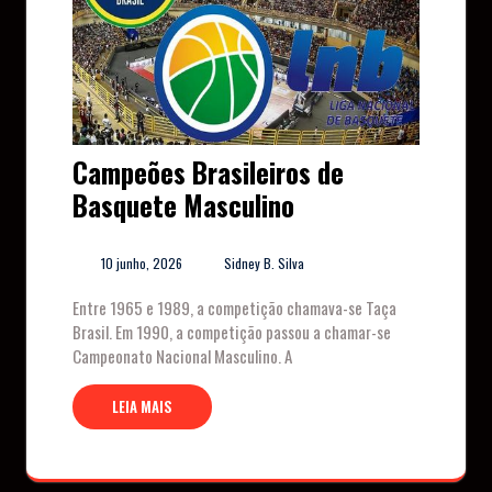
Campeões Brasileiros de
Basquete Masculino
10 junho, 2026
Sidney B. Silva
Entre 1965 e 1989, a competição chamava-se Taça
Brasil. Em 1990, a competição passou a chamar-se
Campeonato Nacional Masculino. A
LEIA MAIS