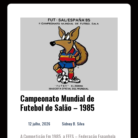
Campeonato Mundial de
Futebol de Salão – 1985
12 julho, 2026
Sidney B. Silva
A Competição Em 1985, a FEFS – Federação Espanhola