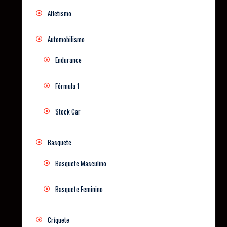
Atletismo
Automobilismo
Endurance
Fórmula 1
Stock Car
Basquete
Basquete Masculino
Basquete Feminino
Críquete