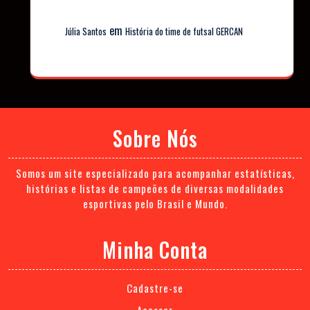
em
Júlia Santos
História do time de futsal GERCAN
Sobre Nós
Somos um site especializado para acompanhar estatísticas,
histórias e listas de campeões de diversas modalidades
esportivas pelo Brasil e Mundo.
Minha Conta
Cadastre-se