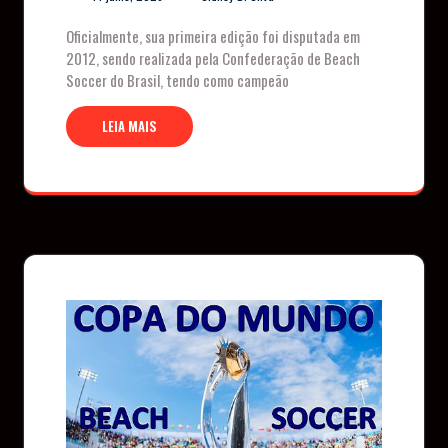
Oficialmente, sua primeira edição foi disputada em
2012, sendo realizada pela Confederação de Beach
Soccer do Brasil, tendo como campeão
LEIA MAIS