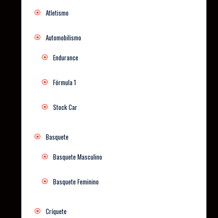
Atletismo
Automobilismo
Endurance
Fórmula 1
Stock Car
Basquete
Basquete Masculino
Basquete Feminino
Críquete