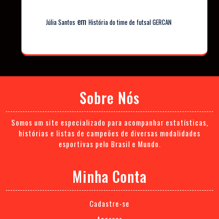
em
Júlia Santos
História do time de futsal GERCAN
Sobre Nós
Somos um site especializado para acompanhar estatísticas,
histórias e listas de campeões de diversas modalidades
esportivas pelo Brasil e Mundo.
Minha Conta
Cadastre-se