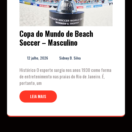
Copa do Mundo de Beach
Soccer – Masculino
12 julho, 2026
Sidney B. Silva
Histórico O esporte surgiu nos anos 1930 como forma
de entretenimento nas praias do Rio de Janeiro. É,
portanto, um
LEIA MAIS