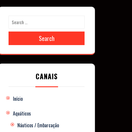
Search
CANAIS
Início
Aquáticos
Náuticos / Embarcação