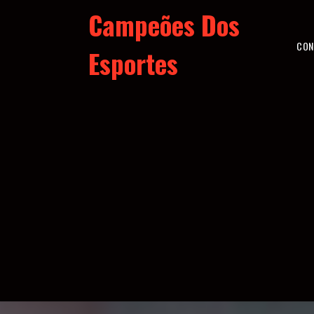
Skip
Campeões Dos
to
content
CON
Esportes