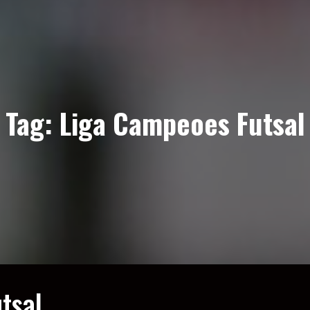
Tag:
Liga Campeoes Futsal
tsal