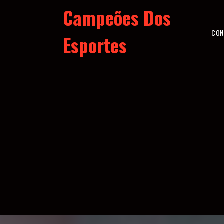
Skip
Campeões Dos
to
content
CON
Esportes