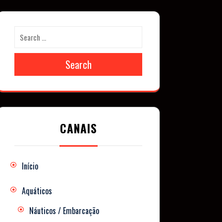
Search
CANAIS
Início
Aquáticos
Náuticos / Embarcação