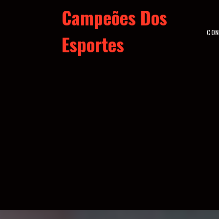
Skip
Campeões Dos
to
content
CON
Esportes