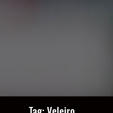
Tag:
Veleiro