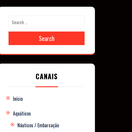
Search
CANAIS
Início
Aquáticos
Náuticos / Embarcação