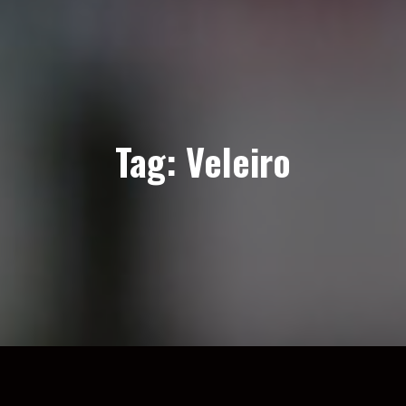
Tag:
Veleiro