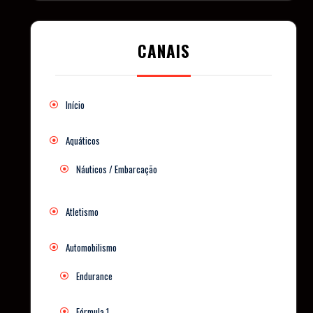
CANAIS
Início
Aquáticos
Náuticos / Embarcação
Atletismo
Automobilismo
Endurance
Fórmula 1