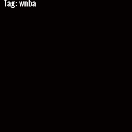
Tag:
wnba