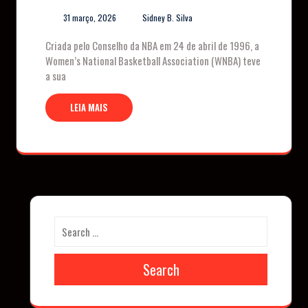
31 março, 2026
Sidney B. Silva
Criada pelo Conselho da NBA em 24 de abril de 1996, a
Women’s National Basketball Association (WNBA) teve
a sua
LEIA MAIS
Search