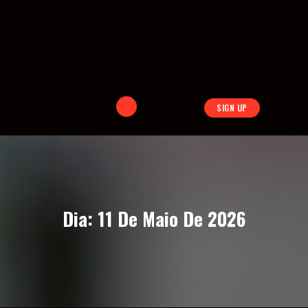
SIGN UP
Dia:
11 De Maio De 2026