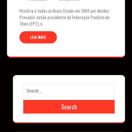
História e todas as finais Criado em 1968 por Alcides
Procópio, então presidente da Federação Paulista de
Tênis (FPT), o
LEIA MAIS
Search