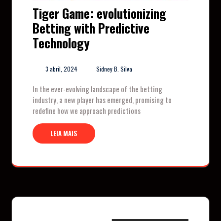
Tiger Game: evolutionizing
Betting with Predictive
Technology
3 abril, 2024
Sidney B. Silva
In the ever-evolving landscape of the betting
industry, a new player has emerged, promising to
redefine how we approach predictions
LEIA MAIS