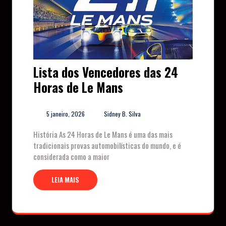
Lista dos Vencedores das 24
Horas de Le Mans
5 janeiro, 2026
Sidney B. Silva
História As 24 Horas de Le Mans é uma das mais
tradicionais provas automobilísticas do mundo, e é
considerada como a maior
LEIA MAIS