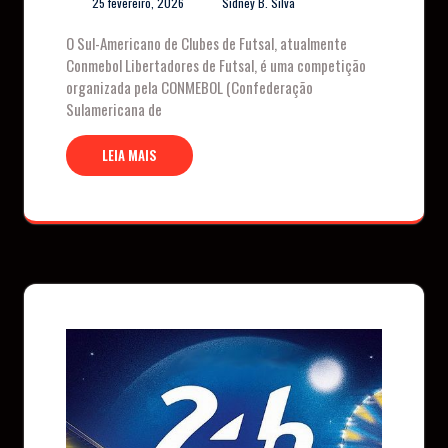
25 fevereiro, 2026
Sidney B. Silva
O Sul-Americano de Clubes de Futsal, atualmente
Conmebol Libertadores de Futsal, é uma competição
organizada pela CONMEBOL (Confederação
Sulamericana de
LEIA MAIS