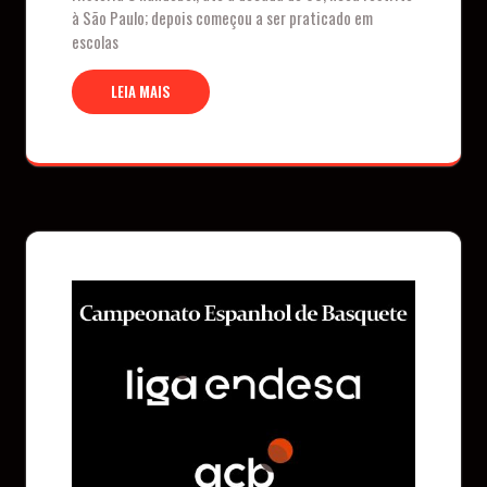
à São Paulo; depois começou a ser praticado em
escolas
LEIA MAIS