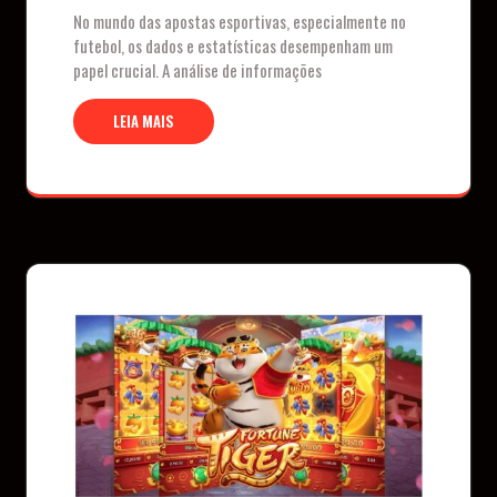
No mundo das apostas esportivas, especialmente no
futebol, os dados e estatísticas desempenham um
papel crucial. A análise de informações
LEIA MAIS