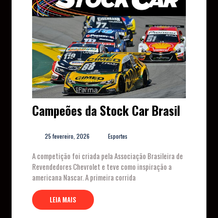
Campeões da Stock Car Brasil
25 fevereiro, 2026
Esportes
A competição foi criada pela Associação Brasileira de
Revendedores Chevrolet e teve como inspiração a
americana Nascar. A primeira corrida
LEIA MAIS