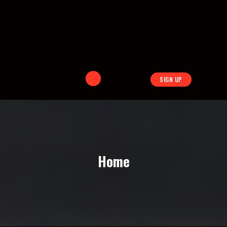
SIGN UP
Home