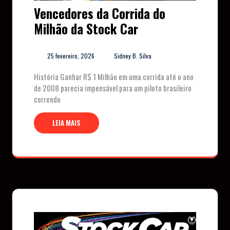
Vencedores da Corrida do
Milhão da Stock Car
25 fevereiro, 2026
Sidney B. Silva
História Ganhar R$ 1 Milhão em uma corrida até o ano
de 2008 parecia impensável para um piloto brasileiro
correndo
LEIA MAIS