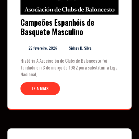
Campeões Espanhóis de
Basquete Masculino
27 fevereiro, 2026
Sidney B. Silva
História A Asociación de Clubs de Baloncesto foi
fundada em 3 de março de 1982 para substituir a Liga
Nacional,
LEIA MAIS