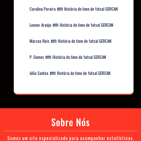
em
Carolina Pereira
História do time de futsal GERCAN
em
Leonor Araújo
História do time de futsal GERCAN
em
Marcos Reis
História do time de futsal GERCAN
em
P. Gomes
História do time de futsal GERCAN
em
Júlia Santos
História do time de futsal GERCAN
Sobre Nós
Somos um site especializado para acompanhar estatísticas,