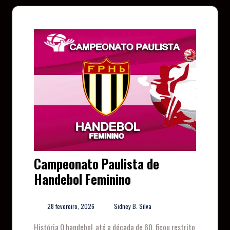
Campeonato Paulista de
Handebol Feminino
28 fevereiro, 2026
Sidney B. Silva
História O handebol, até a década de 60, ficou restrito