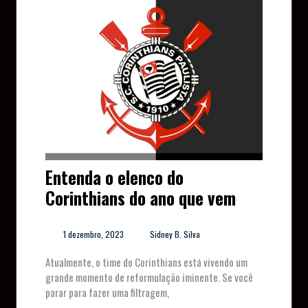
Entenda o elenco do
Corinthians do ano que vem
1 dezembro, 2023
Sidney B. Silva
Atualmente, o time do Corinthians está vivendo um
grande momento de reformulação iminente. Se você
parar para fazer uma filtragem,