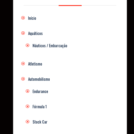
Início
Aquáticos
Náuticos / Embarcação
Atletismo
Automobilismo
Endurance
Fórmula 1
Stock Car