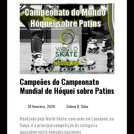
Campeões do Campeonato
Mundial de Hóquei sobre Patins
26 fevereiro, 2026
Sidney B. Silva
Realizada pela World Skate, com sede em Lausanne, na
Suíça, é a principal competição da categoria
masculino entre seleções nacionais