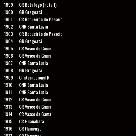
1899
CR Botafogo (nota 1)
1900
GR Gragoatá
1901
CR Boqueirão do Passeio
1902
CNR Santa Luzia
1903
CR Boqueirão do Passeio
1904
GR Gragoatá
1905
CR Vasco da Gama
1906
CR Vasco da Gama
1907
CNR Santa Luzia
1908
GR Gragoatá
1909
C Internacional R
1910
CNR Santa Luzia
1911
CNR Santa Luzia
1912
CR Vasco da Gama
1913
CR Vasco da Gama
1914
CR Vasco da Gama
1915
CR Guanabara
1916
CR Flamengo
1917
CR Flamengo