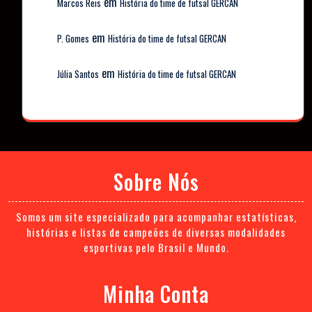
em
Marcos Reis
História do time de futsal GERCAN
em
P. Gomes
História do time de futsal GERCAN
em
Júlia Santos
História do time de futsal GERCAN
Sobre Nós
Somos um site especializado para acompanhar estatísticas,
histórias e listas de campeões de diversas modalidades
esportivas pelo Brasil e Mundo.
Minha Conta