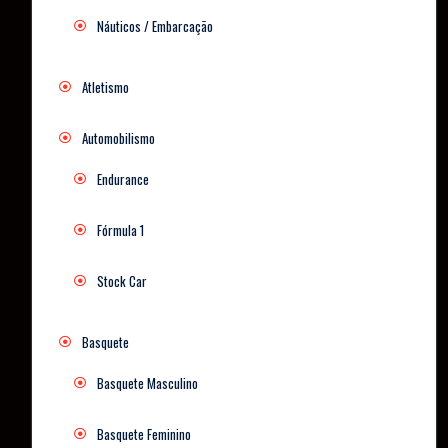
Náuticos / Embarcação
Atletismo
Automobilismo
Endurance
Fórmula 1
Stock Car
Basquete
Basquete Masculino
Basquete Feminino