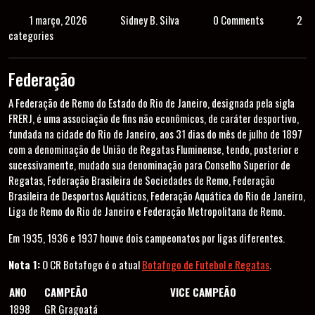
1 março, 2026
Sidney B. Silva
0 Comments
2
categories
Federação
A Federação de Remo do Estado do Rio de Janeiro, designada pela sigla
FRERJ, é uma associação de fins não econômicos, de caráter desportivo,
fundada na cidade do Rio de Janeiro, aos 31 dias do mês de julho de 1897
com a denominação de União de Regatas Fluminense, tendo, posterior e
sucessivamente, mudado sua denominação para Conselho Superior de
Regatas, Federação Brasileira de Sociedades de Remo, Federação
Brasileira de Desportos Aquáticos, Federação Aquática do Rio de Janeiro,
Liga de Remo do Rio de Janeiro e Federação Metropolitana de Remo.
Em 1935, 1936 e 1937 houve dois campeonatos por ligas diferentes.
Nota 1:
O CR Botafogo é o atual
Botafogo de Futebol e Regatas
.
ANO
CAMPEÃO
VICE CAMPEÃO
1898
GR Gragoatá