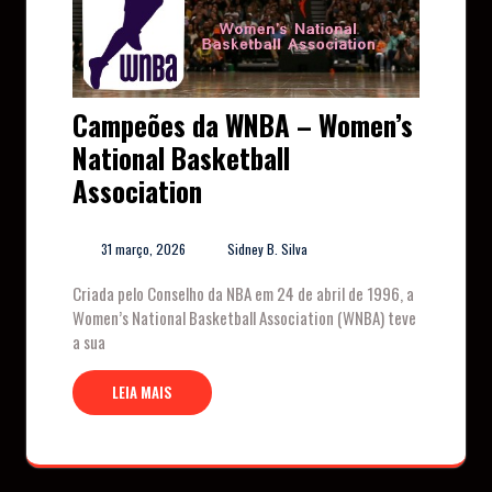
Campeões da WNBA – Women’s
National Basketball
Association
31 março, 2026
Sidney B. Silva
Criada pelo Conselho da NBA em 24 de abril de 1996, a
Women’s National Basketball Association (WNBA) teve
a sua
LEIA MAIS