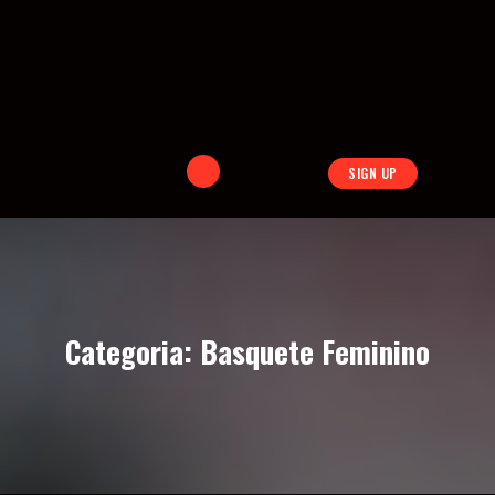
SIGN UP
Categoria:
Basquete Feminino