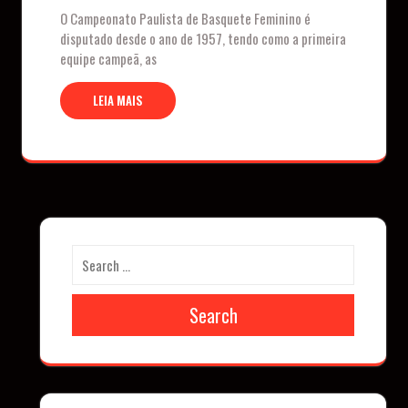
O Campeonato Paulista de Basquete Feminino é
disputado desde o ano de 1957, tendo como a primeira
equipe campeã, as
LEIA MAIS
Search