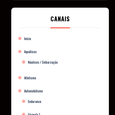
CANAIS
Início
Aquáticos
Náuticos / Embarcação
Atletismo
Automobilismo
Endurance
Fórmula 1