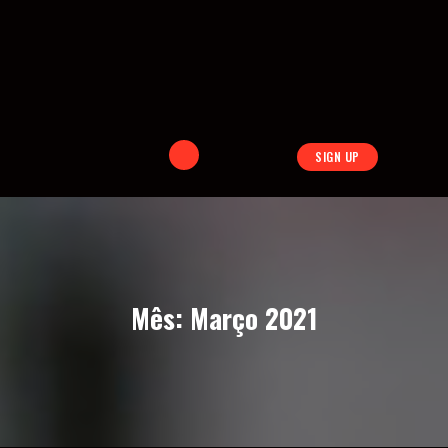
SIGN UP
Mês:
Março 2021