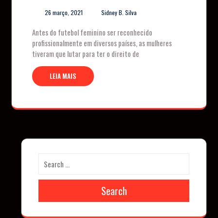
26 março, 2021
Sidney B. Silva
Antes do futebol feminino ser reconhecido
profissionalmente em diversos países, as mulheres
tiveram que lutar para ter o direito de
LEIA MAIS
Search