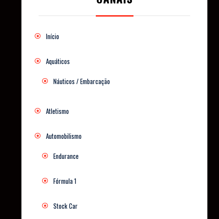
Início
Aquáticos
Náuticos / Embarcação
Atletismo
Automobilismo
Endurance
Fórmula 1
Stock Car