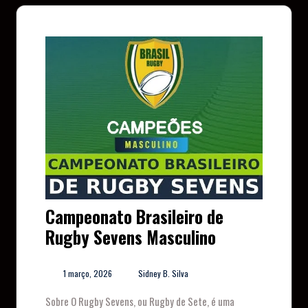
Campeonato Brasileiro de
Rugby Sevens Masculino
1 março, 2026
Sidney B. Silva
Sobre O Rugby Sevens, ou Rugby de Sete, é uma