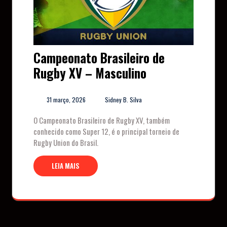
Campeonato Brasileiro de
Rugby XV – Masculino
31 março, 2026
Sidney B. Silva
O Campeonato Brasileiro de Rugby XV, também
conhecido como Super 12, é o principal torneio de
Rugby Union do Brasil.
LEIA MAIS