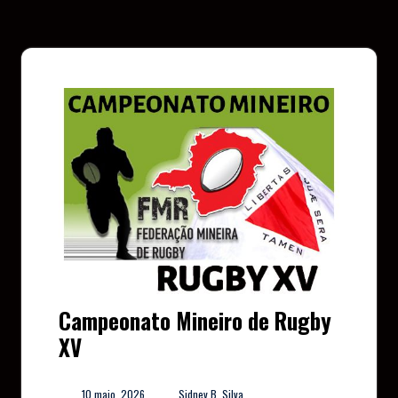
Campeonato Mineiro de Rugby
XV
10 maio, 2026
Sidney B. Silva