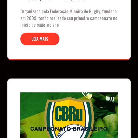
Organizado pela Federação Mineira de Rugby, fundada
em 2009, tendo realizado seu primeiro campeonato no
inicio de maio, no ano
LEIA MAIS